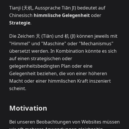
Tianji (天机, Aussprache Tiān Jī) bedeutet auf
Chinesisch
himmlische Gelegenheit
oder
Strategie
.
Die Zeichen 天 (Tiān) und 机 (Jī) können jeweils mit
"Himmel" und "Maschine" oder "Mechanismus"
übersetzt werden. In Kombination könnte es sich
auf einen strategischen oder
gelegenheitsbedingten Plan oder eine
Gelegenheit beziehen, die von einer höheren
Macht oder einer himmlischen Kraft inszeniert
scheint.
Motivation
Bei unseren Beobachtungen von Websites müssen