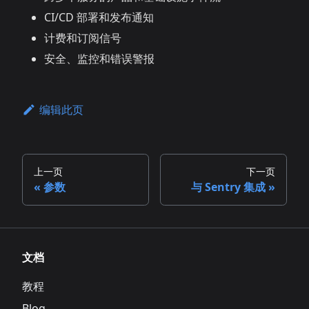
CI/CD 部署和发布通知
计费和订阅信号
安全、监控和错误警报
编辑此页
上一页
下一页
参数
与 Sentry 集成
文档
教程
Blog