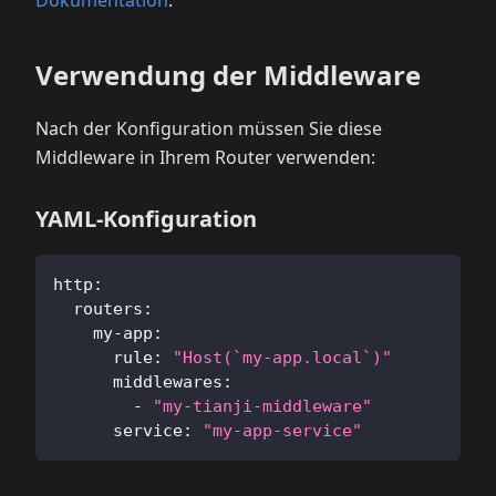
Dokumentation
.
Verwendung der Middleware
Nach der Konfiguration müssen Sie diese
Middleware in Ihrem Router verwenden:
YAML-Konfiguration
http
:
routers
:
my-app
:
rule
:
"Host(`my-app.local`)"
middlewares
:
-
"my-tianji-middleware"
service
:
"my-app-service"