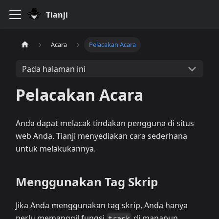
Tianji
Acara
Pelacakan Acara
Pada halaman ini
Pelacakan Acara
Anda dapat melacak tindakan pengguna di situs
web Anda. Tianji menyediakan cara sederhana
untuk melakukannya.
Menggunakan Tag Skrip
Jika Anda menggunakan tag skrip, Anda hanya
perlu memanggil fungsi
di manapun
track