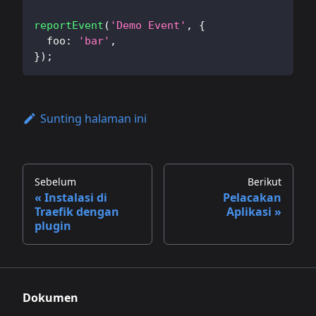
reportEvent
(
'Demo Event'
,
{
  foo
:
'bar'
,
}
)
;
Sunting halaman ini
Sebelum
Berikut
Instalasi di
Pelacakan
Traefik dengan
Aplikasi
plugin
Dokumen